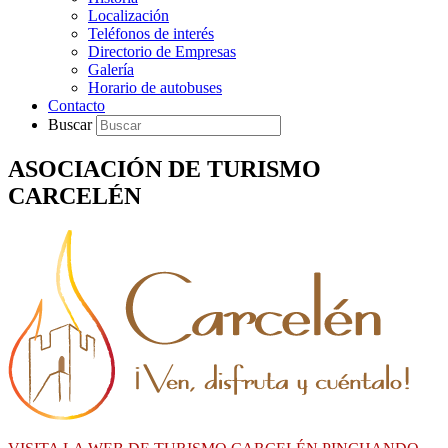
Localización
Teléfonos de interés
Directorio de Empresas
Galería
Horario de autobuses
Contacto
Buscar
ASOCIACIÓN DE TURISMO
CARCELÉN