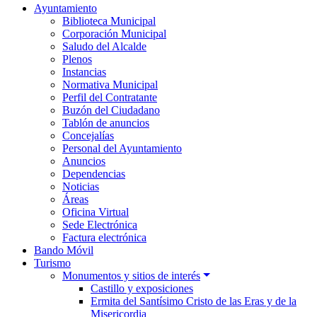
Ayuntamiento
Biblioteca Municipal
Corporación Municipal
Saludo del Alcalde
Plenos
Instancias
Normativa Municipal
Perfil del Contratante
Buzón del Ciudadano
Tablón de anuncios
Concejalías
Personal del Ayuntamiento
Anuncios
Dependencias
Noticias
Áreas
Oficina Virtual
Sede Electrónica
Factura electrónica
Bando Móvil
Turismo
Monumentos y sitios de interés
Castillo y exposiciones
Ermita del Santísimo Cristo de las Eras y de la
Misericordia