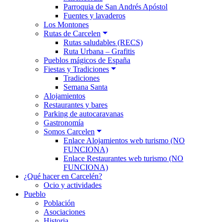
Parroquia de San Andrés Apóstol
Fuentes y lavaderos
Los Montones
Rutas de Carcelen
Rutas saludables (RECS)
Ruta Urbana – Grafitis
Pueblos mágicos de España
Fiestas y Tradiciones
Tradiciones
Semana Santa
Alojamientos
Restaurantes y bares
Parking de autocaravanas
Gastronomía
Somos Carcelen
Enlace Alojamientos web turismo (NO
FUNCIONA)
Enlace Restaurantes web turismo (NO
FUNCIONA)
¿Qué hacer en Carcelén?
Ocio y actividades
Pueblo
Población
Asociaciones
Historia