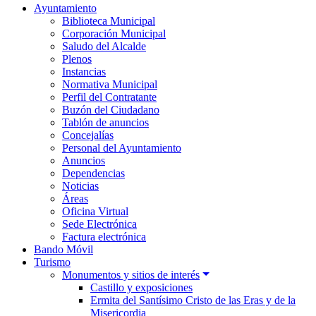
Ayuntamiento
Biblioteca Municipal
Corporación Municipal
Saludo del Alcalde
Plenos
Instancias
Normativa Municipal
Perfil del Contratante
Buzón del Ciudadano
Tablón de anuncios
Concejalías
Personal del Ayuntamiento
Anuncios
Dependencias
Noticias
Áreas
Oficina Virtual
Sede Electrónica
Factura electrónica
Bando Móvil
Turismo
Monumentos y sitios de interés
Castillo y exposiciones
Ermita del Santísimo Cristo de las Eras y de la
Misericordia