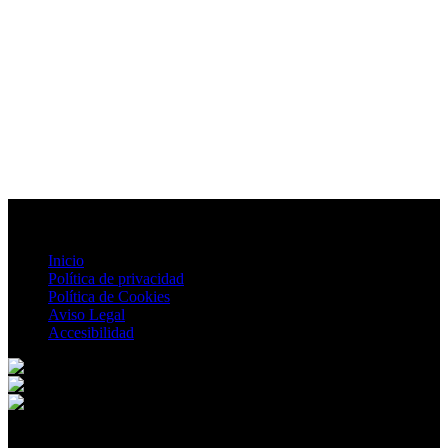
Inicio
Política de privacidad
Política de Cookies
Aviso Legal
Accesibilidad
© 2026 Carcelén. All rights reserved.