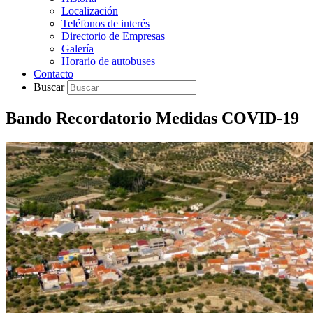
Localización
Teléfonos de interés
Directorio de Empresas
Galería
Horario de autobuses
Contacto
Buscar
Bando Recordatorio Medidas COVID-19