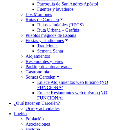
Parroquia de San Andrés Apóstol
Fuentes y lavaderos
Los Montones
Rutas de Carcelen
Rutas saludables (RECS)
Ruta Urbana – Grafitis
Pueblos mágicos de España
Fiestas y Tradiciones
Tradiciones
Semana Santa
Alojamientos
Restaurantes y bares
Parking de autocaravanas
Gastronomía
Somos Carcelen
Enlace Alojamientos web turismo (NO
FUNCIONA)
Enlace Restaurantes web turismo (NO
FUNCIONA)
¿Qué hacer en Carcelén?
Ocio y actividades
Pueblo
Población
Asociaciones
Historia