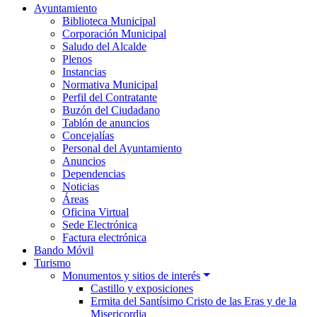
Ayuntamiento
Biblioteca Municipal
Corporación Municipal
Saludo del Alcalde
Plenos
Instancias
Normativa Municipal
Perfil del Contratante
Buzón del Ciudadano
Tablón de anuncios
Concejalías
Personal del Ayuntamiento
Anuncios
Dependencias
Noticias
Áreas
Oficina Virtual
Sede Electrónica
Factura electrónica
Bando Móvil
Turismo
Monumentos y sitios de interés
Castillo y exposiciones
Ermita del Santísimo Cristo de las Eras y de la
Misericordia