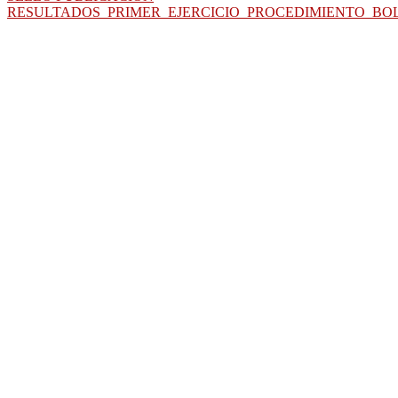
RESULTADOS_PRIMER_EJERCICIO_PROCEDIMIENTO_BO