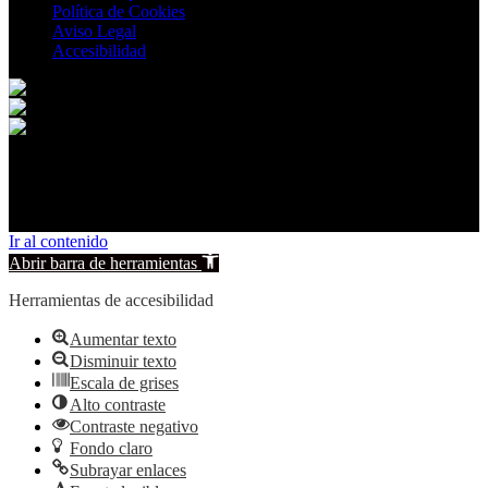
Política de Cookies
Aviso Legal
Accesibilidad
© 2026 Carcelén. All rights reserved.
Ir al contenido
Abrir barra de herramientas
Herramientas de accesibilidad
Aumentar texto
Disminuir texto
Escala de grises
Alto contraste
Contraste negativo
Fondo claro
Subrayar enlaces