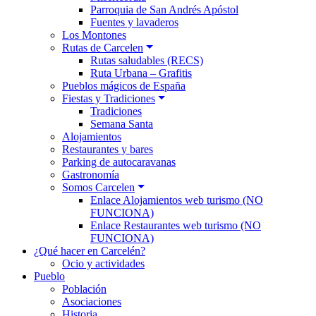
Parroquia de San Andrés Apóstol
Fuentes y lavaderos
Los Montones
Rutas de Carcelen
Rutas saludables (RECS)
Ruta Urbana – Grafitis
Pueblos mágicos de España
Fiestas y Tradiciones
Tradiciones
Semana Santa
Alojamientos
Restaurantes y bares
Parking de autocaravanas
Gastronomía
Somos Carcelen
Enlace Alojamientos web turismo (NO
FUNCIONA)
Enlace Restaurantes web turismo (NO
FUNCIONA)
¿Qué hacer en Carcelén?
Ocio y actividades
Pueblo
Población
Asociaciones
Historia