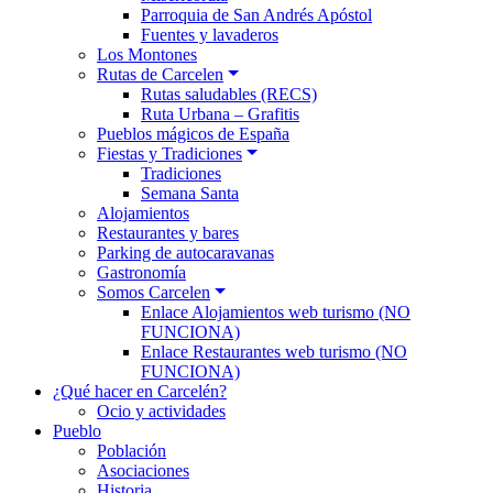
Parroquia de San Andrés Apóstol
Fuentes y lavaderos
Los Montones
Rutas de Carcelen
Rutas saludables (RECS)
Ruta Urbana – Grafitis
Pueblos mágicos de España
Fiestas y Tradiciones
Tradiciones
Semana Santa
Alojamientos
Restaurantes y bares
Parking de autocaravanas
Gastronomía
Somos Carcelen
Enlace Alojamientos web turismo (NO
FUNCIONA)
Enlace Restaurantes web turismo (NO
FUNCIONA)
¿Qué hacer en Carcelén?
Ocio y actividades
Pueblo
Población
Asociaciones
Historia