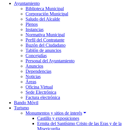
Ayuntamiento
Biblioteca Municipal
Corporación Municipal
Saludo del Alcalde
Plenos
Instancias
Normativa Municipal
Perfil del Contratante
Buzón del Ciudadano
Tablón de anuncios
Concejalías
Personal del Ayuntamiento
Anuncios
Dependencias
Noticias
Áreas
Oficina Virtual
Sede Electrónica
Factura electrónica
Bando Móvil
Turismo
Monumentos y sitios de interés
Castillo y exposiciones
Ermita del Santísimo Cristo de las Eras y de la
Misericordia