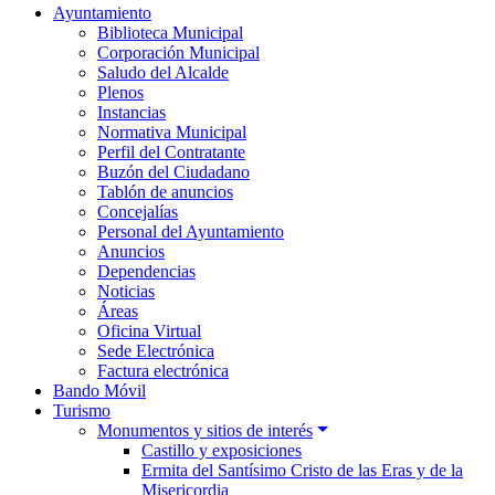
Ayuntamiento
Biblioteca Municipal
Corporación Municipal
Saludo del Alcalde
Plenos
Instancias
Normativa Municipal
Perfil del Contratante
Buzón del Ciudadano
Tablón de anuncios
Concejalías
Personal del Ayuntamiento
Anuncios
Dependencias
Noticias
Áreas
Oficina Virtual
Sede Electrónica
Factura electrónica
Bando Móvil
Turismo
Monumentos y sitios de interés
Castillo y exposiciones
Ermita del Santísimo Cristo de las Eras y de la
Misericordia