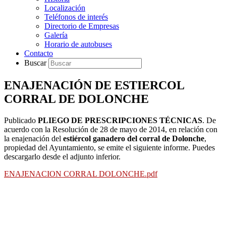
Localización
Teléfonos de interés
Directorio de Empresas
Galería
Horario de autobuses
Contacto
Buscar
ENAJENACIÓN DE ESTIERCOL
CORRAL DE DOLONCHE
Publicado
PLIEGO DE PRESCRIPCIONES TÉCNICAS
. De
acuerdo con la Resolución de 28 de mayo de 2014, en relación con
la enajenación del
estiércol ganadero del corral de Dolonche
,
propiedad del Ayuntamiento, se emite el siguiente informe. Puedes
descargarlo desde el adjunto inferior.
ENAJENACION CORRAL DOLONCHE.pdf