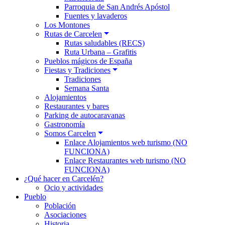
Parroquia de San Andrés Apóstol
Fuentes y lavaderos
Los Montones
Rutas de Carcelen
Rutas saludables (RECS)
Ruta Urbana – Grafitis
Pueblos mágicos de España
Fiestas y Tradiciones
Tradiciones
Semana Santa
Alojamientos
Restaurantes y bares
Parking de autocaravanas
Gastronomía
Somos Carcelen
Enlace Alojamientos web turismo (NO
FUNCIONA)
Enlace Restaurantes web turismo (NO
FUNCIONA)
¿Qué hacer en Carcelén?
Ocio y actividades
Pueblo
Población
Asociaciones
Historia