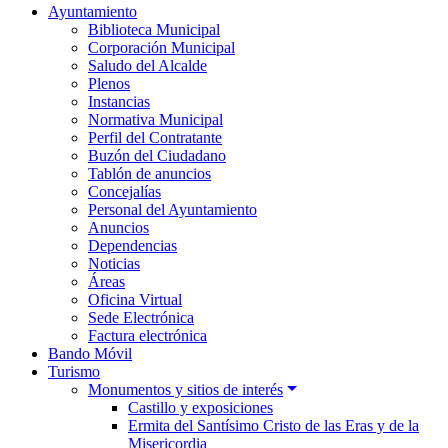
Ayuntamiento
Biblioteca Municipal
Corporación Municipal
Saludo del Alcalde
Plenos
Instancias
Normativa Municipal
Perfil del Contratante
Buzón del Ciudadano
Tablón de anuncios
Concejalías
Personal del Ayuntamiento
Anuncios
Dependencias
Noticias
Áreas
Oficina Virtual
Sede Electrónica
Factura electrónica
Bando Móvil
Turismo
Monumentos y sitios de interés
Castillo y exposiciones
Ermita del Santísimo Cristo de las Eras y de la
Misericordia