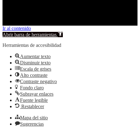
© 2026 Carcelén. All rights reserved.
Ir al contenido
Abrir barra de herramientas
Herramientas de accesibilidad
Aumentar texto
Disminuir texto
Escala de grises
Alto contraste
Contraste negativo
Fondo claro
Subrayar enlaces
Fuente legible
Restablecer
Mapa del sitio
Sugerencias