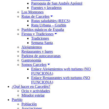
Parroquia de San Andrés Apóstol
Fuentes y lavaderos
Los Montones
Rutas de Carcelen
Rutas saludables (RECS)
Ruta Urbana – Grafitis
Pueblos mágicos de España
Fiestas y Tradiciones
Tradiciones
Semana Santa
Alojamientos
Restaurantes y bares
Parking de autocaravanas
Gastronomía
Somos Carcelen
Enlace Alojamientos web turismo (NO
FUNCIONA)
Enlace Restaurantes web turismo (NO
FUNCIONA)
¿Qué hacer en Carcelén?
Ocio y actividades
Mirador estelar
Pueblo
Población
Asociaciones