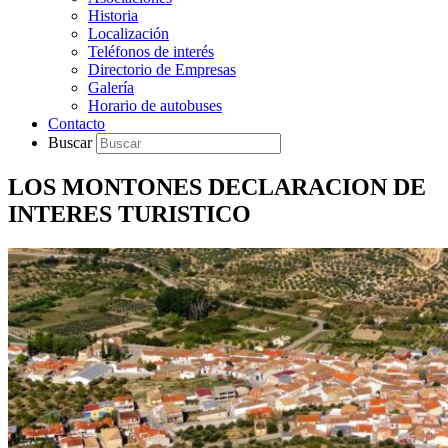
Historia
Localización
Teléfonos de interés
Directorio de Empresas
Galería
Horario de autobuses
Contacto
Buscar
LOS MONTONES DECLARACION DE
INTERES TURISTICO