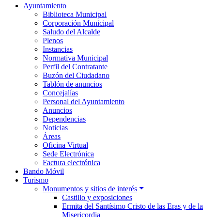
Ayuntamiento
Biblioteca Municipal
Corporación Municipal
Saludo del Alcalde
Plenos
Instancias
Normativa Municipal
Perfil del Contratante
Buzón del Ciudadano
Tablón de anuncios
Concejalías
Personal del Ayuntamiento
Anuncios
Dependencias
Noticias
Áreas
Oficina Virtual
Sede Electrónica
Factura electrónica
Bando Móvil
Turismo
Monumentos y sitios de interés
Castillo y exposiciones
Ermita del Santísimo Cristo de las Eras y de la
Misericordia