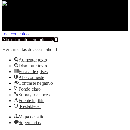
© 2026 Carcelén. All rights reserved.
Ir al contenido
Abrir barra de herramientas
Herramientas de accesibilidad
Aumentar texto
Disminuir texto
Escala de grises
Alto contraste
Contraste negativo
Fondo claro
Subrayar enlaces
Fuente legible
Restablecer
Mapa del sitio
Sugerencias