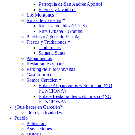
Parroquia de San Andrés Apóstol
Fuentes y lavaderos
Los Montones
Rutas de Carcelen
Rutas saludables (RECS)
Ruta Urbana – Grafitis
Pueblos mágicos de España
Fiestas y Tradiciones
Tradiciones
Semana Santa
Alojamientos
Restaurantes y bares
Parking de autocaravanas
Gastronomía
Somos Carcelen
Enlace Alojamientos web turismo (NO
FUNCIONA)
Enlace Restaurantes web turismo (NO
FUNCIONA)
¿Qué hacer en Carcelén?
Ocio y actividades
Pueblo
Población
Asociaciones
Historia