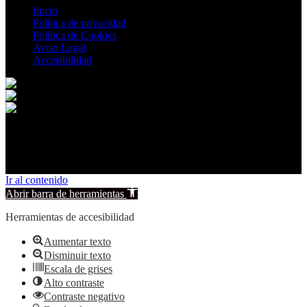
Inicio
Política de privacidad
Política de Cookies
Aviso Legal
Accesibilidad
© 2026 Carcelén. All rights reserved.
Ir al contenido
Abrir barra de herramientas
Herramientas de accesibilidad
Aumentar texto
Disminuir texto
Escala de grises
Alto contraste
Contraste negativo