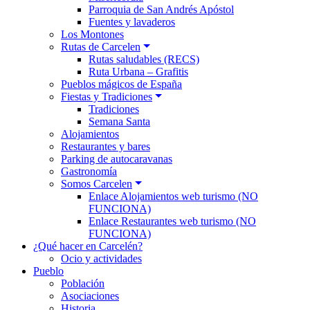
Parroquia de San Andrés Apóstol
Fuentes y lavaderos
Los Montones
Rutas de Carcelen
Rutas saludables (RECS)
Ruta Urbana – Grafitis
Pueblos mágicos de España
Fiestas y Tradiciones
Tradiciones
Semana Santa
Alojamientos
Restaurantes y bares
Parking de autocaravanas
Gastronomía
Somos Carcelen
Enlace Alojamientos web turismo (NO
FUNCIONA)
Enlace Restaurantes web turismo (NO
FUNCIONA)
¿Qué hacer en Carcelén?
Ocio y actividades
Pueblo
Población
Asociaciones
Historia