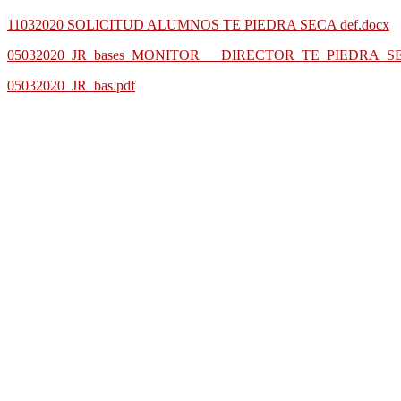
11032020 SOLICITUD ALUMNOS TE PIEDRA SECA def.docx
05032020_JR_bases_MONITOR___DIRECTOR_TE_PIEDRA_S
05032020_JR_bas.pdf