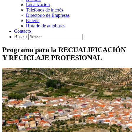
Localización
Teléfonos de interés
Directorio de Empresas
Galería
Horario de autobuses
Contacto
Buscar
Programa para la RECUALIFICACIÓN
Y RECICLAJE PROFESIONAL