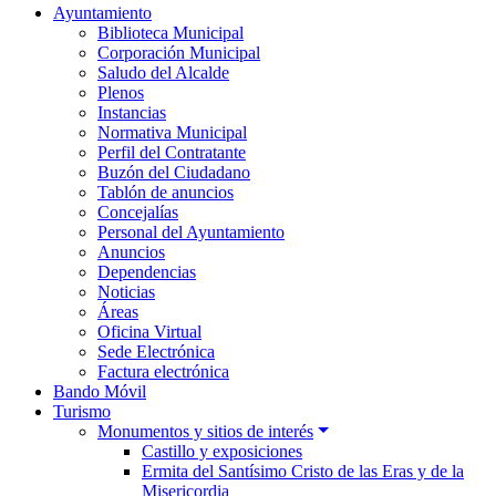
Ayuntamiento
Biblioteca Municipal
Corporación Municipal
Saludo del Alcalde
Plenos
Instancias
Normativa Municipal
Perfil del Contratante
Buzón del Ciudadano
Tablón de anuncios
Concejalías
Personal del Ayuntamiento
Anuncios
Dependencias
Noticias
Áreas
Oficina Virtual
Sede Electrónica
Factura electrónica
Bando Móvil
Turismo
Monumentos y sitios de interés
Castillo y exposiciones
Ermita del Santísimo Cristo de las Eras y de la
Misericordia