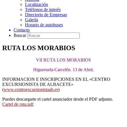
Localización
Teléfonos de interés
Directorio de Empresas
Galería
Horario de autobuses
Contacto
Buscar
RUTA LOS MORABIOS
VII RUTA LOS MORABIOS
Higueruela-Carcelén. 13 de Abril.
INFORMACION E INSCRIPCIONES EN EL «CENTRO
EXCURSIONISTA DE ALBACETE»
(
www.centroexcursionistaab.es
)
Puedes descargarte el cartel anunciador desde el PDF adjunto.
Cartel de ruta.pdf