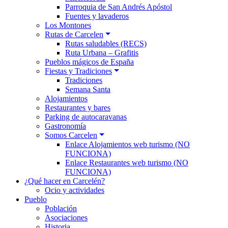
Parroquia de San Andrés Apóstol
Fuentes y lavaderos
Los Montones
Rutas de Carcelen
Rutas saludables (RECS)
Ruta Urbana – Grafitis
Pueblos mágicos de España
Fiestas y Tradiciones
Tradiciones
Semana Santa
Alojamientos
Restaurantes y bares
Parking de autocaravanas
Gastronomía
Somos Carcelen
Enlace Alojamientos web turismo (NO
FUNCIONA)
Enlace Restaurantes web turismo (NO
FUNCIONA)
¿Qué hacer en Carcelén?
Ocio y actividades
Pueblo
Población
Asociaciones
Historia