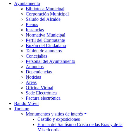
Ayuntamiento
Biblioteca Municipal
Corporación Municipal
Saludo del Alcalde
Plenos
Instancias
Normativa Municipal
Perfil del Contratante
Buzón del Ciudadano
Tablón de anuncios
Concejalías
Personal del Ayuntamiento
Anuncios
Dependencias
Noticias
Áreas
Oficina Virtual
Sede Electrónica
Factura electrónica
Bando Móvil
Turismo
Monumentos y sitios de interés
Castillo y exposiciones
Ermita del Santísimo Cristo de las Eras y de la
Misericordia